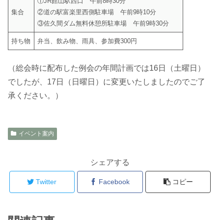
①JR館山駅西口 午前8時30分
集合
②道の駅富楽里西側駐車場 午前9時10分
③佐久間ダム無料休憩所駐車場 午前9時30分
持ち物
弁当、飲み物、雨具、参加費300円
（総会時に配布した例会の年間計画では16日（土曜日）
でしたが、17日（日曜日）に変更いたしましたのでご了
承ください。）
イベント案内
シェアする
Twitter
Facebook
コピー