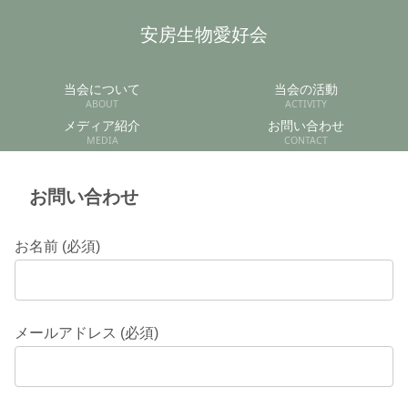
安房生物愛好会
当会について
当会の活動
ABOUT
ACTIVITY
メディア紹介
お問い合わせ
MEDIA
CONTACT
お問い合わせ
お名前 (必須)
メールアドレス (必須)