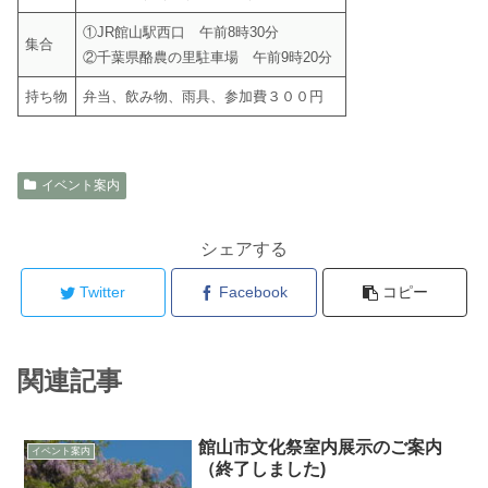
①JR館山駅西口 午前8時30分
集合
②千葉県酪農の里駐車場 午前9時20分
持ち物
弁当、飲み物、雨具、参加費３００円
イベント案内
シェアする
Twitter
Facebook
コピー
関連記事
館山市文化祭室内展示のご案内
イベント案内
（終了しました)